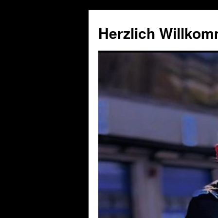
Herzlich Willko