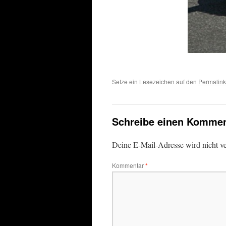
Setze ein Lesezeichen auf den
Permalink
Schreibe einen Kommen
Deine E-Mail-Adresse wird nicht ver
Kommentar
*