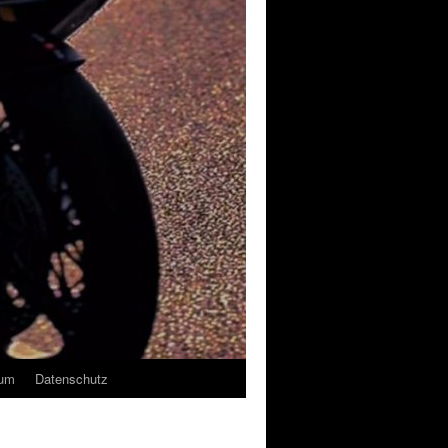
sum
Datenschutz