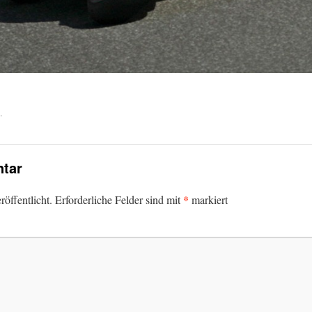
.
tar
*
öffentlicht.
Erforderliche Felder sind mit
markiert