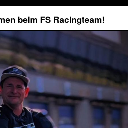
mmen beim FS Racingteam!