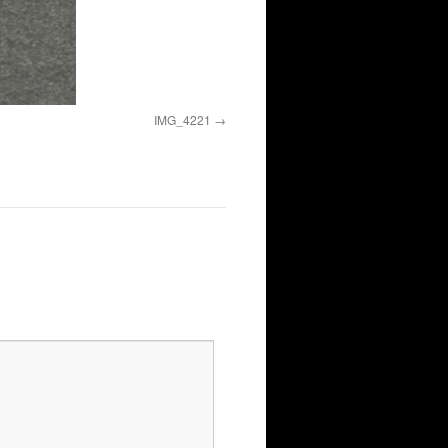
IMG_4221