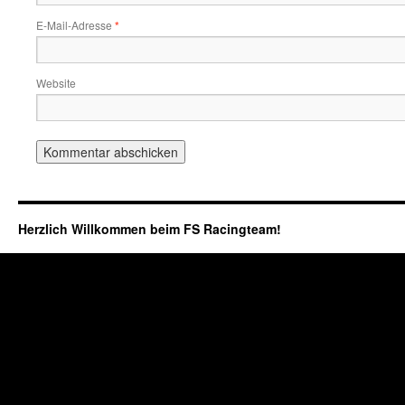
E-Mail-Adresse
*
Website
Herzlich Willkommen beim FS Racingteam!