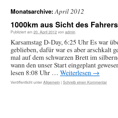
springen
April 2012
Monatsarchive:
1000km aus Sicht des Fahrer
Publiziert am
20. April 2012
von
admin
Karsamstag D-Day, 6:25 Uhr Es war übe
geblieben, dafür war es aber arschkalt 
mal auf dem schwarzen Brett im silbern
wann den unser Start eingeplant gewesen
lesen 8:08 Uhr …
Weiterlesen
→
Veröffentlicht unter
Allgemein
|
Schreib einen Kommentar