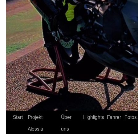
Zum
Start
Projekt
Über
Highlights
Fahrer
Fotos
Inhalt
Alessia
uns