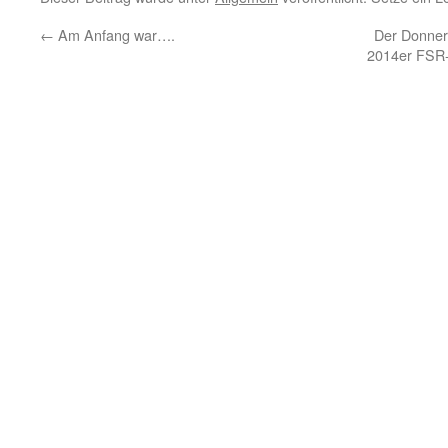
←
Am Anfang war….
Der Donner
2014er FSR-