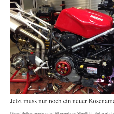
Jetzt muss nur noch ein neuer Kosename
Dieser Beitrag wurde unter
Allgemein
veröffentlicht. Setze ein 