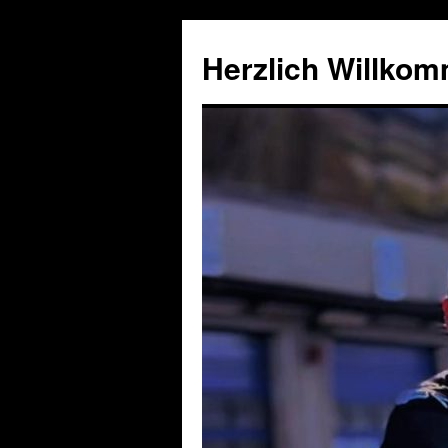
Herzlich Willko