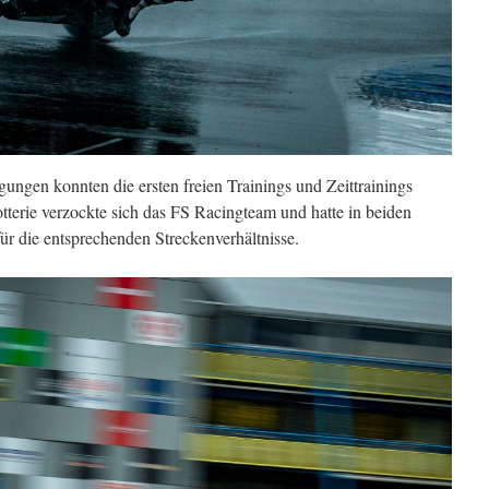
ungen konnten die ersten freien Trainings und Zeittrainings
tterie verzockte sich das FS Racingteam und hatte in beiden
für die entsprechenden Streckenverhältnisse.