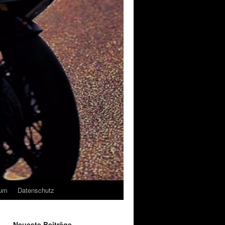
sum
Datenschutz
Neueste Beiträge