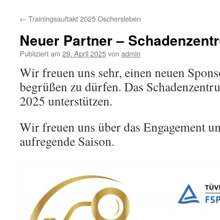
springen
←
Trainingsauftakt 2025 Oschersleben
Neuer Partner – Schadenzent
Publiziert am
29. April 2025
von
admin
Wir freuen uns sehr, einen neuen Sponso
begrüßen zu dürfen. Das Schadenzentr
2025 unterstützen.
Wir freuen uns über das Engagement un
aufregende Saison.