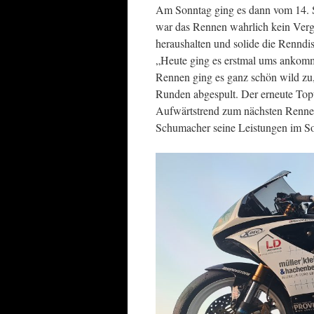
Am Sonntag ging es dann vom 14. S
war das Rennen wahrlich kein Verg
heraushalten und solide die Renndis
„Heute ging es erstmal ums ankomm
Rennen ging es ganz schön wild zu,
Runden abgespult. Der erneute Topt
Aufwärtstrend zum nächsten Rennen
Schumacher seine Leistungen im S