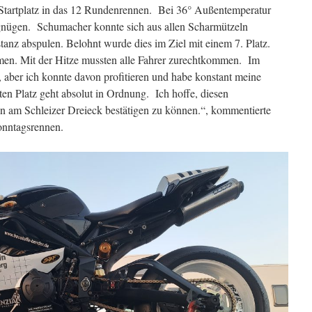
tartplatz in das 12 Rundenrennen. Bei 36° Außentemperatur
nügen. Schumacher konnte sich aus allen Scharmützeln
tanz abspulen. Belohnt wurde dies im Ziel mit einem 7. Platz.
en. Mit der Hitze mussten alle Fahrer zurechtkommen. Im
 aber ich konnte davon profitieren und habe konstant meine
en Platz geht absolut in Ordnung. Ich hoffe, diesen
 am Schleizer Dreieck bestätigen zu können.“, kommentierte
onntagsrennen.