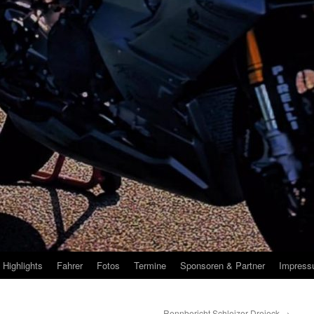
Highlights
Fahrer
Fotos
Termine
Sponsoren & Partner
Impres
Rennbericht Schleizer Dreieck
→