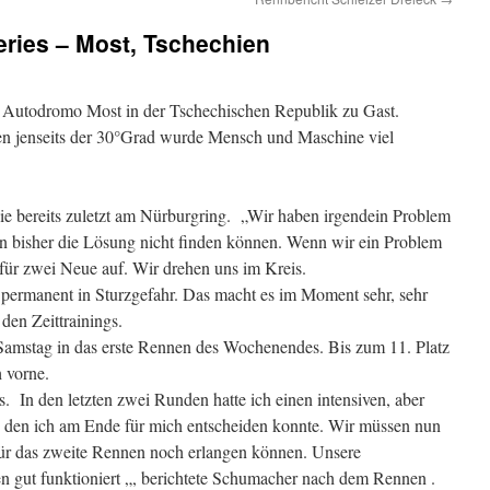
ries – Most, Tschechien
m Autodromo Most in der Tschechischen Republik zu Gast.
n jenseits der 30°Grad wurde Mensch und Maschine viel
 wie bereits zuletzt am Nürburgring. „Wir haben irgendein Problem
n bisher die Lösung nicht finden können. Wenn wir ein Problem
afür zwei Neue auf. Wir drehen uns im Kreis.
permanent in Sturzgefahr. Das macht es im Moment sehr, sehr
 den Zeittrainings.
Samstag in das erste Rennen des Wochenendes. Bis zum 11. Platz
 vorne.
. In den letzten zwei Runden hatte ich einen intensiven, aber
, den ich am Ende für mich entscheiden konnte. Wir müssen nun
für das zweite Rennen noch erlangen können. Unsere
 gut funktioniert „, berichtete Schumacher nach dem Rennen .