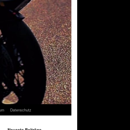
sum
Datenschutz
Neueste Beiträge