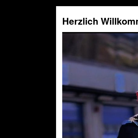
Herzlich Willko