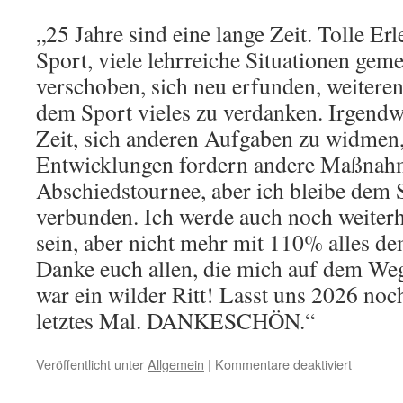
„25 Jahre sind eine lange Zeit. Tolle Er
Sport, viele lehrreiche Situationen geme
verschoben, sich neu erfunden, weitere
dem Sport vieles zu verdanken. Irgend
Zeit, sich anderen Aufgaben zu widmen,
Entwicklungen fordern andere Maßnah
Abschiedstournee, aber ich bleibe dem S
verbunden. Ich werde auch noch weiterh
sein, aber nicht mehr mit 110% alles d
Danke euch allen, die mich auf dem Weg
war ein wilder Ritt! Lasst uns 2026 noc
letztes Mal. DANKESCHÖN.“
für
Veröffentlicht unter
Allgemein
|
Kommentare deaktiviert
Meisterfe
2025