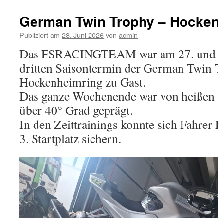
springen
German Twin Trophy – Hocken
Publiziert am
28. Juni 2026
von
admin
Das FSRACINGTEAM war am 27. und 
dritten Saisontermin der German Twin
Hockenheimring zu Gast.
Das ganze Wochenende war von heißen
über 40° Grad geprägt.
In den Zeittrainings konnte sich Fahre
3. Startplatz sichern.