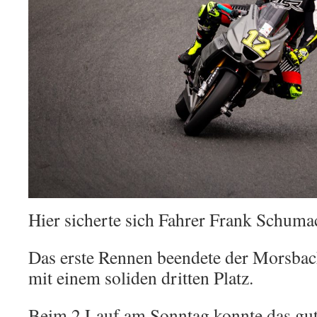
Hier sicherte sich Fahrer Frank Schumac
Das erste Rennen beendete der Morsba
mit einem soliden dritten Platz.
Beim 2 Lauf am Sonntag konnte das gu