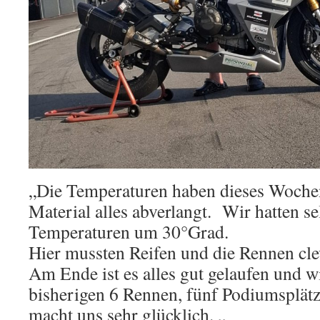
„Die Temperaturen haben dieses Woch
Material alles abverlangt. Wir hatten s
Temperaturen um 30°Grad.
Hier mussten Reifen und die Rennen cl
Am Ende ist es alles gut gelaufen und w
bisherigen 6 Rennen, fünf Podiumsplät
macht uns sehr glücklich. „